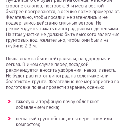
Лучше всего он будет расти на солнце, на южной
стороне склонов, построек. Эти места весной
быстрее прогреваются, а осенью позже промерзают.
Желательно, чтобы посадки не затенялись и не
подвергались действию сильных ветров. Не
рекомендуется сажать виноград рядом с деревьями.
На этом участке не должно быть высокого залегания
грунтовых вод, желательно, чтобы они были на
глубине 2-3 м.
Почва должна быть нейтральная, плодородная и
легкая. В ином случае перед посадкой
рекомендуется вносить удобрения, навоз, известь.
Не будет расти этот виноград на солончаке или
болотистом грунте. Желательно все мероприятия по
подготовке почвы провести заранее, осенью:
тяжелую и торфяную почву облегчают
добавлением песка;
песчаный грунт обогащается перегноем или
компостом;