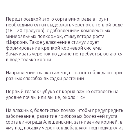
Перед посадкой этого сорта винограда в грунт
необходимо сутки выдержать черенок в теплой воде
(18 – 20 градусов), с добавлением комплексных
минеральных подкормок, стимулятора роста
«Циркон». Такое увлажнение стимулирует
формирование крепкой корневой системы.
Замачивать черенок по длине не требуется, остаются
в воде только корни.
Направление глазка саженца – на юг соблюдают при
разных способах высадки растений
Первый глазок чубука от корня важно оставлять на
уровне почвы или выше, около 1 см
На влажных, болотистых почвах, чтобы предупредить
заболевание, развитие грибковых болезней куста
сорта винограда Алешенькин, загнивание корней, в
яму под посадку черенков добавляют под подушку из