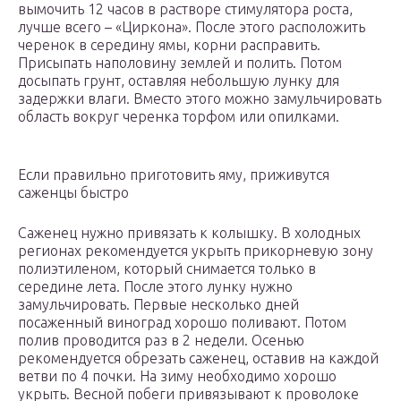
вымочить 12 часов в растворе стимулятора роста,
лучше всего – «Циркона». После этого расположить
черенок в середину ямы, корни расправить.
Присыпать наполовину землей и полить. Потом
досыпать грунт, оставляя небольшую лунку для
задержки влаги. Вместо этого можно замульчировать
область вокруг черенка торфом или опилками.
Если правильно приготовить яму, приживутся
саженцы быстро
Саженец нужно привязать к колышку. В холодных
регионах рекомендуется укрыть прикорневую зону
полиэтиленом, который снимается только в
середине лета. После этого лунку нужно
замульчировать. Первые несколько дней
посаженный виноград хорошо поливают. Потом
полив проводится раз в 2 недели. Осенью
рекомендуется обрезать саженец, оставив на каждой
ветви по 4 почки. На зиму необходимо хорошо
укрыть. Весной побеги привязывают к проволоке