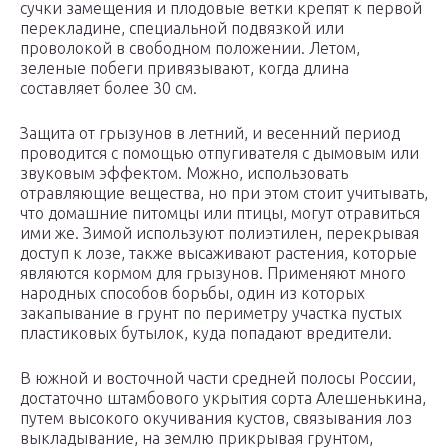
сучки замещения и плодовые ветки крепят к первой
перекладине, специальной подвязкой или
проволокой в свободном положении. Летом,
зеленые побеги привязывают, когда длина
составляет более 30 см.
Защита от грызунов в летний, и весенний период
проводится с помощью отпугивателя с дымовым или
звуковым эффектом. Можно, использовать
отравляющие вещества, но при этом стоит учитывать,
что домашние питомцы или птицы, могут отравиться
ими же. Зимой используют полиэтилен, перекрывая
доступ к лозе, также высаживают растения, которые
являются кормом для грызунов. Применяют много
народных способов борьбы, один из которых
закапывание в грунт по периметру участка пустых
пластиковых бутылок, куда попадают вредители.
В южной и восточной части средней полосы России,
достаточно штамбового укрытия сорта Алешенькина,
путем высокого окучивания кустов, связывания лоз
выкладывание, на землю прикрывая грунтом,