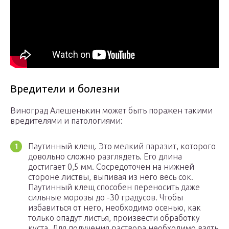
Вредители и болезни
Виноград Алешенькин может быть поражен такими
вредителями и патологиями:
Паутинный клещ. Это мелкий паразит, которого
довольно сложно разглядеть. Его длина
достигает 0,5 мм. Сосредоточен на нижней
стороне листвы, выпивая из него весь сок.
Паутинный клещ способен переносить даже
сильные морозы до -30 градусов. Чтобы
избавиться от него, необходимо осенью, как
только опадут листья, произвести обработку
куста. Для получения раствора необходимо взять