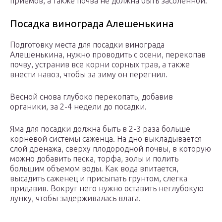
приемов, а также почва не должна быть засоленной.
Посадка винограда Алешенькина
Подготовку места для посадки винограда
Алешенькина, нужно проводить с осени, перекопав
почву, устранив все корни сорных трав, а также
внести навоз, чтобы за зиму он перегнил.
Весной снова глубоко перекопать, добавив
органики, за 2-4 недели до посадки.
Яма для посадки должна быть в 2-3 раза больше
корневой системы саженца. На дно выкладывается
слой дренажа, сверху плодородной почвы, в которую
можно добавить песка, торфа, золы и полить
большим объемом воды. Как вода впитается,
высадить саженец и присыпать грунтом, слегка
придавив. Вокруг него нужно оставить неглубокую
лунку, чтобы задерживалась влага.