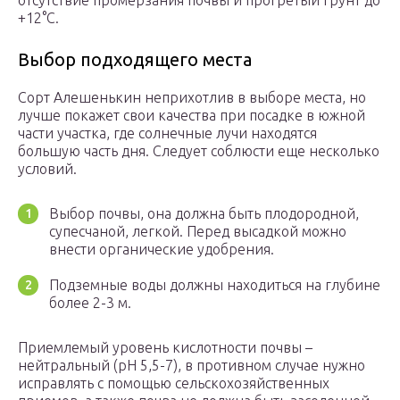
отсутствие промерзания почвы и прогретый грунт до
+12°C.
Выбор подходящего места
Сорт Алешенькин неприхотлив в выборе места, но
лучше покажет свои качества при посадке в южной
части участка, где солнечные лучи находятся
большую часть дня. Следует соблюсти еще несколько
условий.
Выбор почвы, она должна быть плодородной,
супесчаной, легкой. Перед высадкой можно
внести органические удобрения.
Подземные воды должны находиться на глубине
более 2-3 м.
Приемлемый уровень кислотности почвы –
нейтральный (pH 5,5-7), в противном случае нужно
исправлять с помощью сельскохозяйственных