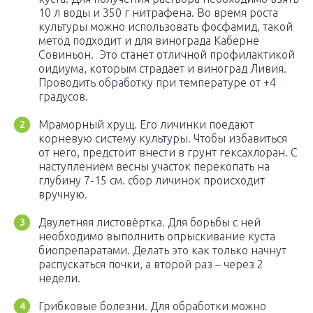
10 л воды и 350 г нитрафена. Во время роста
культуры можно использовать фосфамид, такой
метод подходит и для винограда Каберне
Совиньон. Это станет отличной профилактикой
оидиума, которым страдает и виноград Ливия.
Проводить обработку при температуре от +4
градусов.
Мраморный хрущ. Его личинки поедают
корневую систему культуры. Чтобы избавиться
от него, предстоит внести в грунт гексахлоран. С
наступлением весны участок перекопать на
глубину 7-15 см. сбор личинок происходит
вручную.
Двулетняя листовёртка. Для борьбы с ней
необходимо выполнить опрыскивание куста
биопрепаратами. Делать это как только начнут
распускаться почки, а второй раз – через 2
недели.
Грибковые болезни. Для обработки можно