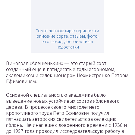
Томат челнок: характеристика и
описание сорта, отзывы, фото,
кто сажал, достоинства и
недостатки
Виноград «Алешенькин» — это старый сорт,
созданный еще в пятидесятые годы агрономом,
академиком и селекционером Цехмистренко Петром
Ефимовичем.
Основной специальностью академика было
выведение новых устойчивых сортов яблоневого
дерева. В процессе своего многолетнего
кропотливого труда Петр Ефимович получил
пятнадцать авторских свидетельств за селекцию
яблонь. Начиная еще с довоенного времени с 1936 и
до 1957 года проводил исследовательскую работу в