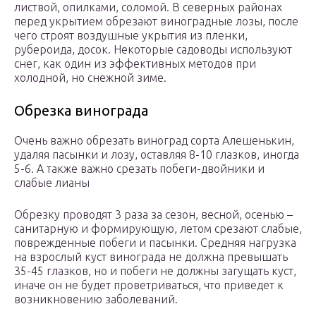
листвой, опилками, соломой. В северных районах
перед укрытием обрезают виноградные лозы, после
чего строят воздушные укрытия из пленки,
рубероида, досок. Некоторые садоводы используют
снег, как один из эффективных методов при
холодной, но снежной зиме.
Обрезка винограда
Очень важно обрезать виноград сорта Алешенькин,
удаляя пасынки и лозу, оставляя 8-10 глазков, иногда
5-6. А также важно срезать побеги-двойники и
слабые лианы
Обрезку проводят 3 раза за сезон, весной, осенью –
санитарную и формирующую, летом срезают слабые,
поврежденные побеги и пасынки. Средняя нагрузка
на взрослый куст винограда не должна превышать
35-45 глазков, но и побеги не должны загущать куст,
иначе он не будет проветриваться, что приведет к
возникновению заболеваний.