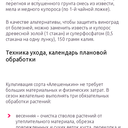
перегноя и вспушенного грунта смесь из извести,
мела и медного купороса (по 1-й чайной ложке).
В качестве альтернативы, чтобы защитить виноград
от болезней, можно заменить известь и купорос
древесной золой (1 стакан) и суперфосфатом (0,5
стакана на одну лунку), 150 грамм калия.
Техника ухода, календарь плановой
обработки
Культивация сорта «Алешенькин» не требует
больших материальных и физических затрат. В
сезон желательно выполнять три обязательных
обработки растений:
весенняя – очистка стволов растений от
утеплительного материала, обрезка
поврежденных и сухих веток куста, перекопка и