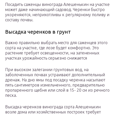
Посадить саженцы винограда Алешенькин на участке
может даже начинающий садовод. Черенки быстро
укореняются, неприхотливы к регулярному поливу и
составу почвы.
Высадка черенков в грунт
Важно правильно выбрать место для саженцев этого
сорта на участке, где лозе будет комфортно. Это
растение требует освещенности, на затененных
участках урожайность серьезно снижается
При высоком залегании грунтовых вод, на
заболоченных почвах устраивают дополнительный
дренаж. На дно ямы под посадку черенка насыпают
пять сантиметров измельченного, предварительно
пропаренного щебня или слой в 15- 20 см из речного
песка.
Высадка черенков винограда сорта Алешенькин
возле дома или хозяйственных построек требует