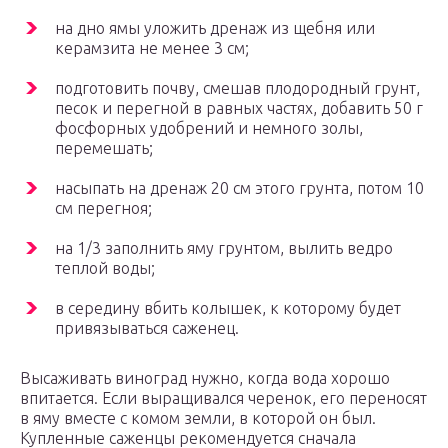
на дно ямы уложить дренаж из щебня или
керамзита не менее 3 см;
подготовить почву, смешав плодородный грунт,
песок и перегной в равных частях, добавить 50 г
фосфорных удобрений и немного золы,
перемешать;
насыпать на дренаж 20 см этого грунта, потом 10
см перегноя;
на 1/3 заполнить яму грунтом, вылить ведро
теплой воды;
в середину вбить колышек, к которому будет
привязываться саженец.
Высаживать виноград нужно, когда вода хорошо
впитается. Если выращивался черенок, его переносят
в яму вместе с комом земли, в которой он был.
Купленные саженцы рекомендуется сначала