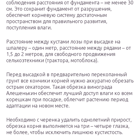
соблюдения расстояния от фундамента – не менее 30
см. Это сохранит фундамент от разрушения,
обеспечит корневую систему достаточным
пространством для правильного развития,
поступления влаги.
Расстояние между кустами лозы при высадке на
шпалеру – один метр, расстояние между рядами – от
1,5 до 2 метров, для свободного продвижения
сельхозтехники (трактора, мотоблока).
Перед высадкой в предварительно перекопанный
грунт все кончики корней нужно аккуратно обрезать
острым секатором. Такая обрезка винограда
Алешенькин обеспечит лучший доступ влаги ко всем
корешкам при посадке, облегчит растению период
адаптации на новом месте.
Необходимо с черенка удалить однолетний прирост,
обрезка корня выполняется на три – четыре глазка,
не более, чтобы исключить лишнюю кустистость.