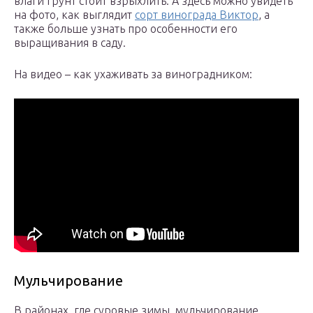
влаги грунт стоит взрыхлить. А здесь можно увидеть
на фото, как выглядит
сорт винограда Виктор
, а
также больше узнать про особенности его
выращивания в саду.
На видео – как ухаживать за виноградником:
Мульчирование
В районах, где суровые зимы, мульчирование