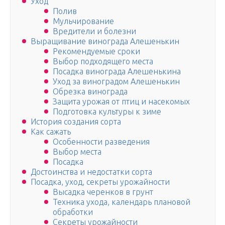
Уход
Полив
Мульчирование
Вредители и болезни
Выращивание винограда Алешенькин
Рекомендуемые сроки
Выбор подходящего места
Посадка винограда Алешенькина
Уход за виноградом Алешенькин
Обрезка винограда
Защита урожая от птиц и насекомых
Подготовка культуры к зиме
История создания сорта
Как сажать
Особенности разведения
Выбор места
Посадка
Достоинства и недостатки сорта
Посадка, уход, секреты урожайности
Высадка черенков в грунт
Техника ухода, календарь плановой
обработки
Секреты урожайности