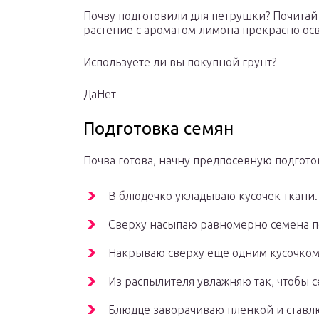
Почву подготовили для петрушки? Почитай
растение с ароматом лимона прекрасно ос
Используете ли вы покупной грунт?
ДаНет
Подготовка семян
Почва готова, начну предпосевную подгото
В блюдечко укладываю кусочек ткани.
Сверху насыпаю равномерно семена 
Накрываю сверху еще одним кусочком
Из распылителя увлажняю так, чтобы с
Блюдце заворачиваю пленкой и ставлю