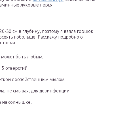
таминные луковые перья.
20-30 см в глубину, поэтому я взяла горшок
посеять побольше. Расскажу подробно о
отовки.
, может быть любым,
 5 отверстий.
еткой с хозяйственным мылом.
ла, не смывая, для дезинфекции.
а на солнышке.