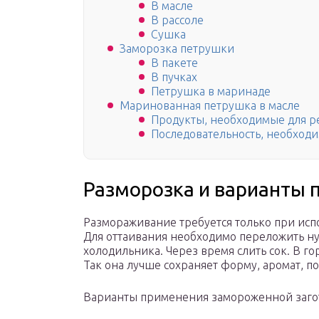
В масле
В рассоле
Сушка
Заморозка петрушки
В пакете
В пучках
Петрушка в маринаде
Маринованная петрушка в масле
Продукты, необходимые для ре
Последовательность, необходи
Разморозка и варианты 
Размораживание требуется только при исп
Для оттаивания необходимо переложить ну
холодильника. Через время слить сок. В го
Так она лучше сохраняет форму, аромат, п
Варианты применения замороженной заго