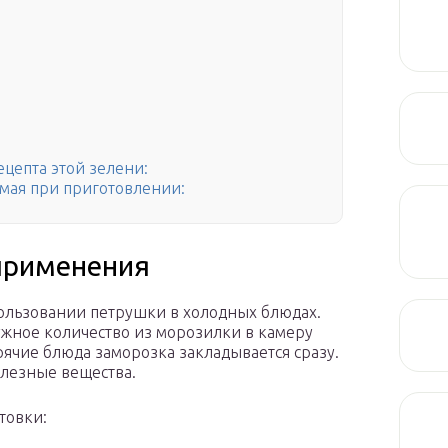
цепта этой зелени:
мая при приготовлении:
применения
ользовании петрушки в холодных блюдах.
жное количество из морозилки в камеру
рячие блюда заморозка закладывается сразу.
олезные вещества.
товки: