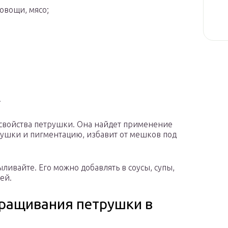
овощи, мясо;
.
свойства петрушки. Она найдет применение
нушки и пигментацию, избавит от мешков под
ивайте. Его можно добавлять в соусы, супы,
ей.
ращивания петрушки в