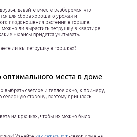
друзья, давайте вместе разберемся, что
тся для сбора хорошего урожая и
ого плодоношения растения в горшке.
 можно ли вырастить петрушку в квартире
какие нюансы придется учитывать.
ете ли вы петрушку в горшках?
 оптимального места в доме
о выбрать светлое и теплое окно, к примеру,
на северную сторону, поэтому пришлось
вета на крючках, чтобы их можно было
лучок! Узнайте
как сажать лук
-севок дома на