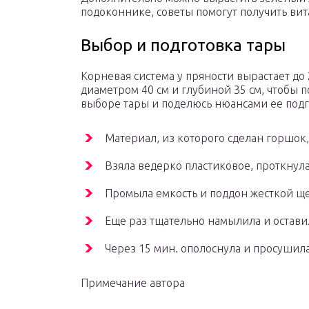
подоконнике, советы помогут получить ви
Выбор и подготовка тары
Корневая система у пряности вырастает до 
диаметром 40 см и глубиной 35 см, чтобы 
выборе тары и поделюсь нюансами ее подг
Материал, из которого сделан горшок
Взяла ведерко пластиковое, проткнула
Промыла емкость и поддон жесткой щ
Еще раз тщательно намылила и остави
Через 15 мин. ополоснула и просушил
Примечание автора