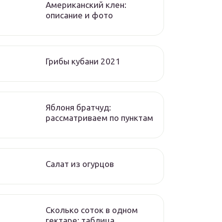
Американский клен:
описание и фото
Грибы кубани 2021
Яблоня братчуд:
рассматриваем по пунктам
Салат из огурцов
Сколько соток в одном
гектаре: таблица