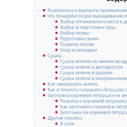
Разморозка и варианты применени
Что понадобится для выращивания п
Выбор оптимального места в 
Выбор и подготовка тары
Выбор почвы
Подготовка семян
Правила посева
Уход за всходами
Сушка
Сушка зелени на свежем возд
Сушка зелени в дегидраторе
Сушка зелени в духовке
Сушка зелени в микроволнов
Как заморозить зелень
Как в точности сохранить петрушку 
Заготовка корневой петрушки на зи
Рецепты с корневой петрушкой
Как заготовить корневую петр
Заготовки из корневой петруш
Другие способы
В соли