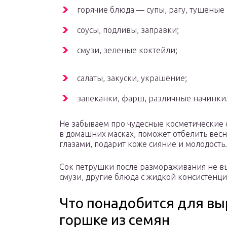
горячие блюда — супы, рагу, тушеные 
соусы, подливы, заправки;
смузи, зеленые коктейли;
салаты, закуски, украшение;
запеканки, фарш, различные начинки
Не забываем про чудесные косметические 
в домашних масках, поможет отбелить вес
глазами, подарит коже сияние и молодость.
Сок петрушки после размораживания не выл
смузи, другие блюда с жидкой консистенци
Что понадобится для вы
горшке из семян