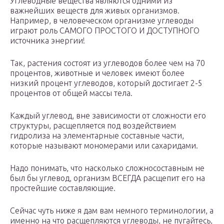
Углеводные вещества являются одними из
важнейших веществ для живых организмов.
Например, в человеческом организме углеводы
играют роль САМОГО ПРОСТОГО И ДОСТУПНОГО
источника энергии!
Так, растения состоят из углеводов более чем на 70
процентов, животные и человек имеют более
низкий процент углеводов, который достигает 2-5
процентов от общей массы тела.
Каждый углевод, вне зависимости от сложности его
структуры, расщепляется под воздействием
гидролиза на элементарные составные части,
которые называют мономерами или сахаридами.
Надо понимать, что насколько сложносоставным не
был бы углевод, организм ВСЕГДА расщепит его на
простейшие составляющие.
Сейчас чуть ниже я дам вам немного терминологии, а
именно на что расщепляются углеводы, не пугайтесь,