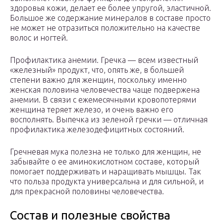
здоровья кожи, делает ее более упругой, эластичной.
Большое же содержание минералов в составе просто
не может не отразиться положительно на качестве
волос и ногтей.
Профилактика анемии. Гречка — всем известный
«железный» продукт, что, опять же, в большей
степени важно для женщин, поскольку именно
женская половина человечества чаще подвержена
анемии. В связи с ежемесячными кровопотерями
женщина теряет железо, и очень важно его
восполнять. Выпечка из зеленой гречки — отличная
профилактика железодефицитных состояний.
Гречневая мука полезна не только для женщин, не
забывайте о ее аминокислотном составе, который
помогает поддерживать и наращивать мышцы. Так
что польза продукта универсальна и для сильной, и
для прекрасной половины человечества.
Состав и полезные свойства