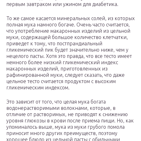
первым завтраком или ужином для диабетика.
То же самое касается минеральных солей, из которых
полная мука намного богаче. Очень часто считается,
что употребление макаронных изделий из цельной
муки, содержащей большое количество клетчатки,
приведет к тому, что постпрандиальный
гликемический пик будет значительно ниже, чем у
нецелого пасты. Хотя это правда, что все тесто имеет
немного более низкий гликемический индекс
макаронных изделий, приготовленных из
рафинированной муки, следует сказать, что даже
цельное тесто считается продуктом с высоким
гликемическим индексом.
Это зависит от того, что целая мука богата
водонерастворимыми волокнами, которые, в
отличие от растворимых, не приводят к снижению
уровня глюкозы в крови после приема пищи. Но, как
упоминалось выше, мука из муки грубого помола
приносит много других преимуществ, поэтому
хорошее блюдо из цельной пасты с обильными