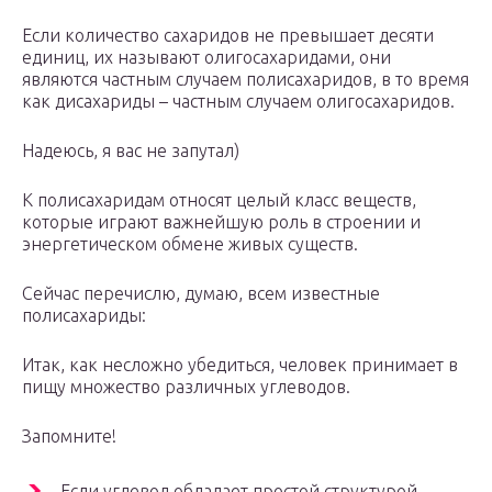
Если количество сахаридов не превышает десяти
единиц, их называют олигосахаридами, они
являются частным случаем полисахаридов, в то время
как дисахариды – частным случаем олигосахаридов.
Надеюсь, я вас не запутал)
К полисахаридам относят целый класс веществ,
которые играют важнейшую роль в строении и
энергетическом обмене живых существ.
Сейчас перечислю, думаю, всем известные
полисахариды:
Итак, как несложно убедиться, человек принимает в
пищу множество различных углеводов.
Запомните!
Если углевод обладает простой структурой