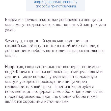
индекс, пищевая ценность,
способы приготовления
Блюда из гречки, в которые добавляются овощи ли
мясо, могут подаваться как полноценный завтрак или
ужин.
Зачастую, сваренный кусок мяса смешивают с
готовой кашей и тушат все в сотейнике на воде, с
добавлением небольшого количества растительного
масла.
Напротив, слои клеточных стенок нерастворимы в
воде. К ним относятся целлюлоза, гемицеллюлоза и
лигнин. Такие волокна увеличивают фекальную
массу и ускоряют прохождение пищи через
пищеварительный тракт. Пшеничные отруби и
цельные зерна содержат самое большое количество
нерастворимых волокон, но овощи и бобы также
являются хорошими источниками.