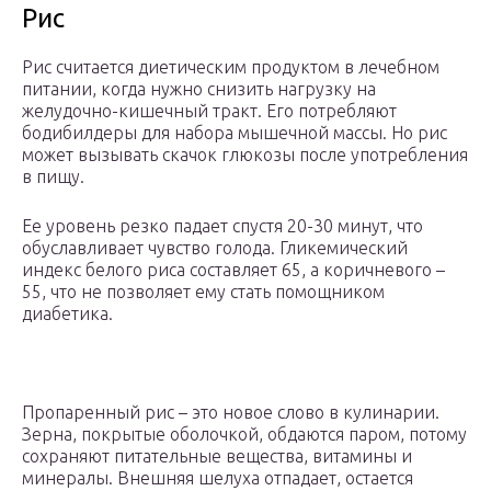
Рис
Рис считается диетическим продуктом в лечебном
питании, когда нужно снизить нагрузку на
желудочно-кишечный тракт. Его потребляют
бодибилдеры для набора мышечной массы. Но рис
может вызывать скачок глюкозы после употребления
в пищу.
Ее уровень резко падает спустя 20-30 минут, что
обуславливает чувство голода. Гликемический
индекс белого риса составляет 65, а коричневого –
55, что не позволяет ему стать помощником
диабетика.
Пропаренный рис – это новое слово в кулинарии.
Зерна, покрытые оболочкой, обдаются паром, потому
сохраняют питательные вещества, витамины и
минералы. Внешняя шелуха отпадает, остается