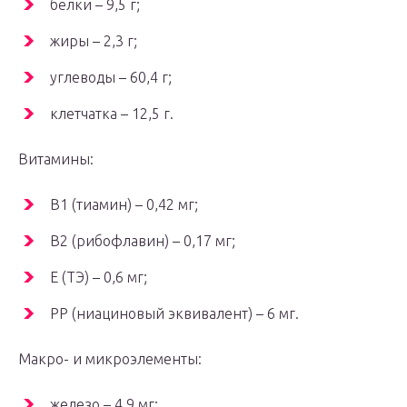
белки – 9,5 г;
жиры – 2,3 г;
углеводы – 60,4 г;
клетчатка – 12,5 г.
Витамины:
B1 (тиамин) – 0,42 мг;
B2 (рибофлавин) – 0,17 мг;
E (ТЭ) – 0,6 мг;
PP (ниациновый эквивалент) – 6 мг.
Макро- и микроэлементы:
железо – 4,9 мг;