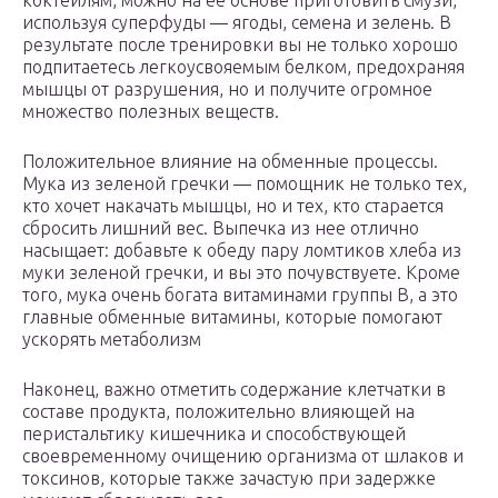
коктейлям, можно на ее основе приготовить смузи,
используя суперфуды — ягоды, семена и зелень. В
результате после тренировки вы не только хорошо
подпитаетесь легкоусвояемым белком, предохраняя
мышцы от разрушения, но и получите огромное
множество полезных веществ.
Положительное влияние на обменные процессы.
Мука из зеленой гречки — помощник не только тех,
кто хочет накачать мышцы, но и тех, кто старается
сбросить лишний вес. Выпечка из нее отлично
насыщает: добавьте к обеду пару ломтиков хлеба из
муки зеленой гречки, и вы это почувствуете. Кроме
того, мука очень богата витаминами группы В, а это
главные обменные витамины, которые помогают
ускорять метаболизм
Наконец, важно отметить содержание клетчатки в
составе продукта, положительно влияющей на
перистальтику кишечника и способствующей
своевременному очищению организма от шлаков и
токсинов, которые также зачастую при задержке