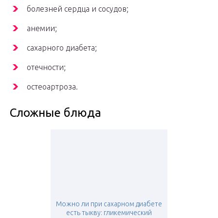
болезней сердца и сосудов;
анемии;
сахарного диабета;
отечности;
остеоартроза.
Сложные блюда
Можно ли при сахарном диабете
есть тыкву: гликемический