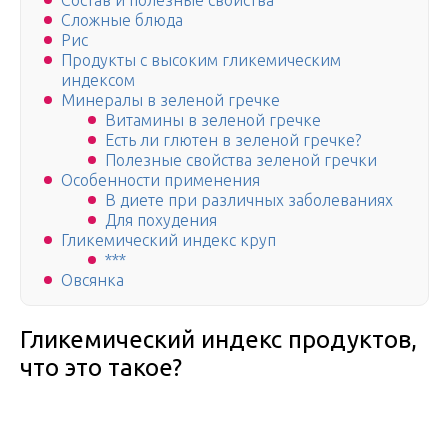
Состав и полезные свойства
Сложные блюда
Рис
Продукты с высоким гликемическим
индексом
Минералы в зеленой гречке
Витамины в зеленой гречке
Есть ли глютен в зеленой гречке?
Полезные свойства зеленой гречки
Особенности применения
В диете при различных заболеваниях
Для похудения
Гликемический индекс круп
***
Овсянка
Гликемический индекс продуктов,
что это такое?