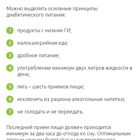
Можно выделить основные принципы
диабетического питания:
продукты с низким ГИ;
малокалорийная еда;
дробное питание;
употребление минимум двух литров жидкости в
день;
пять – шесть приемов пищи;
исключить из рациона алкогольные напитки;
не голодать и не переедать.
Последний прием пищи должен приходится
минимум за два часа до отхода ко сну. Оптимальным
вторым ужином будет стакан кисломолочного