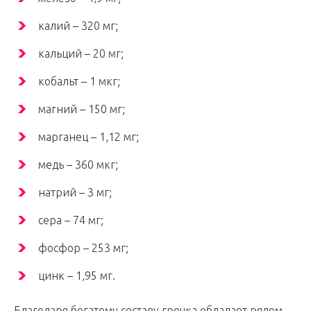
калий – 320 мг;
кальций – 20 мг;
кобальт – 1 мкг;
магний – 150 мг;
марганец – 1,12 мг;
медь – 360 мкг;
натрий – 3 мг;
сера – 74 мг;
фосфор – 253 мг;
цинк – 1,95 мг.
Благодаря богатому составу гречка обладает рядом