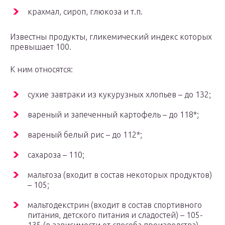
крахмал, сироп, глюкоза и т.п.
Известны продукты, гликемический индекс которых
превышает 100.
К ним относятся:
сухие завтраки из кукурузных хлопьев – до 132;
вареный и запеченный картофель – до 118*;
вареный белый рис – до 112*;
сахароза – 110;
мальтоза (входит в состав некоторых продуктов)
– 105;
мальтодекстрин (входит в состав спортивного
питания, детского питания и сладостей) – 105-