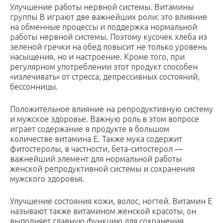
Улучшение работы нервной системы. Витамины
группы В играют две важнейших роли: это влияние
на обменные процессы и поддержка нормальной
работы нервной системы. Поэтому кусочек хлеба из
зеленой гречки на обед повысит не только уровень
насыщения, но и настроение. Кроме того, при
регулярном употреблении этот продукт способен
«излечивать» от стресса, депрессивных состояний,
бессонницы.
Положительное влияние на репродуктивную систему
и мужское здоровье. Важную роль в этом вопросе
играет содержание в продукте в большом
количестве витамина Е. Также мука содержит
фитостеролы, в частности, бета-ситостерол —
важнейший элемент для нормальной работы
женской репродуктивной системы и сохранения
мужского здоровья.
Улучшение состояния кожи, волос, ногтей. Витамин Е
называют также витамином женской красоты, он
выполняет главную функцию для сохранения