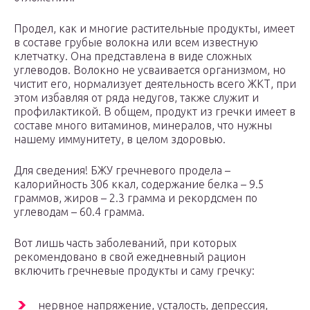
Продел, как и многие растительные продукты, имеет
в составе грубые волокна или всем известную
клетчатку. Она представлена в виде сложных
углеводов. Волокно не усваивается организмом, но
чистит его, нормализует деятельность всего ЖКТ, при
этом избавляя от ряда недугов, также служит и
профилактикой. В общем, продукт из гречки имеет в
составе много витаминов, минералов, что нужны
нашему иммунитету, в целом здоровью.
Для сведения! БЖУ гречневого продела –
калорийность 306 ккал, содержание белка – 9.5
граммов, жиров – 2.3 грамма и рекордсмен по
углеводам – 60.4 грамма.
Вот лишь часть заболеваний, при которых
рекомендовано в свой ежедневный рацион
включить гречневые продукты и саму гречку:
нервное напряжение, усталость, депрессия,