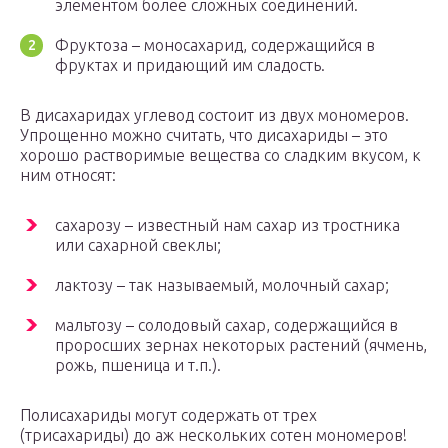
элементом более сложных соединений.
Фруктоза – моносахарид, содержащийся в
фруктах и придающий им сладость.
В дисахаридах углевод состоит из двух мономеров.
Упрощенно можно считать, что дисахариды – это
хорошо растворимые вещества со сладким вкусом, к
ним относят:
сахарозу – известный нам сахар из тростника
или сахарной свеклы;
лактозу – так называемый, молочный сахар;
мальтозу – солодовый сахар, содержащийся в
проросших зернах некоторых растений (ячмень,
рожь, пшеница и т.п.).
Полисахариды могут содержать от трех
(трисахариды) до аж нескольких сотен мономеров!