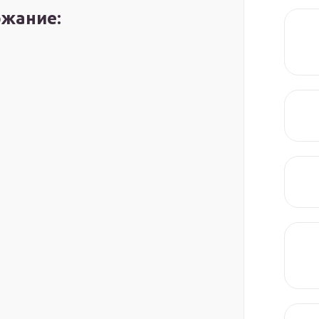
жание: