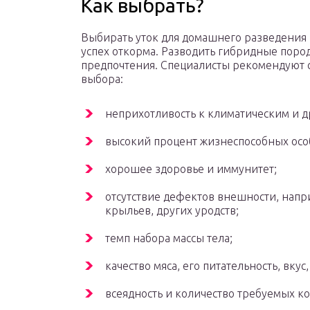
Как выбрать?
Выбирать уток для домашнего разведения н
успех откорма. Разводить гибридные поро
предпочтения. Специалисты рекомендуют 
выбора:
неприхотливость к климатическим и д
высокий процент жизнеспособных осо
хорошее здоровье и иммунитет;
отсутствие дефектов внешности, нап
крыльев, других уродств;
темп набора массы тела;
качество мяса, его питательность, вкус
всеядность и количество требуемых к