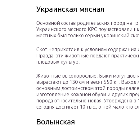
Украинская мясная
Основной состав родительских пород на т
Украинского мясного КРС поучаствовали 
местных был только серый украинский ско
Скот неприхотлив к условиям содержания 
Правда, эти животные поедают практически
плодовых культур.
Животные высокорослые. Быки могут достига
вырастают до 130 см и весят 550 кг. Выход
основным достоинством этой породы являет
изготовление кожаной обуви и других пред
порода относительно новая. Утверждена в 
сегодня достигает 10 тыс., о ней мало кто
Волынская