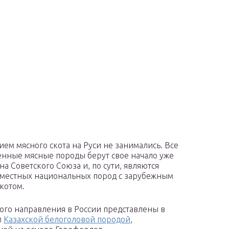
ем мясного скота на Руси не занимались. Все
енные мясные породы берут свое начало уже
на Советского Союза и, по сути, являются
местных национальных пород с зарубежным
котом.
ого направления в России представлены в
м
Казахской белоголовой породой
,