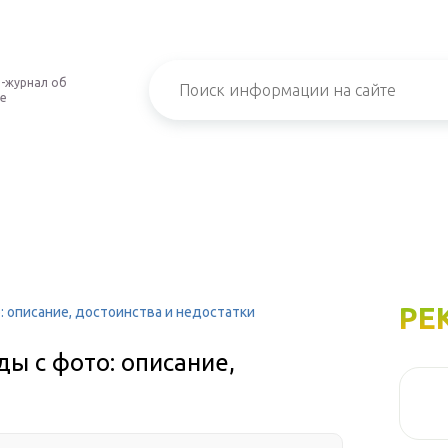
-журнал об
е
РЕ
: описание, достоинства и недостатки
ы с фото: описание,