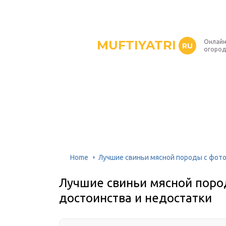
MUFTIYATRI
Онлайн
RU
огород
Home
Лучшие свиньи мясной породы с фото
Лучшие свиньи мясной пород
достоинства и недостатки