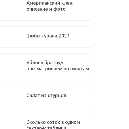
Американский клен:
описание и фото
Грибы кубани 2021
Яблоня братчуд:
рассматриваем по пунктам
Салат из огурцов
Сколько соток в одном
гектаре: таблица